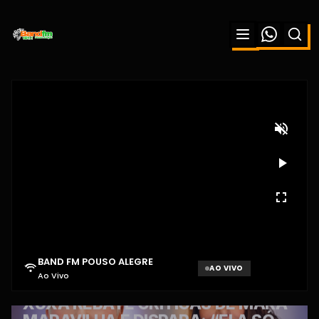
BAND FM POUSO ALEGRE
AO VIVO
Ao Vivo
Aguardando sinal...