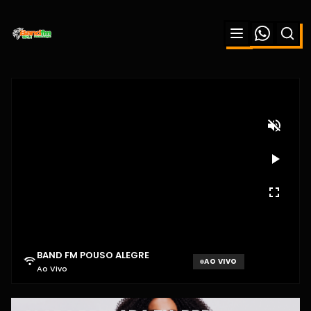
BAND FM POUSO ALEGRE
AO VIVO
Ao Vivo
Aguardando sinal...