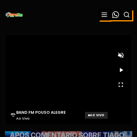
BAND FM POUSO ALEGRE
AO VIVO
Ao Vivo
Aguardando sinal...