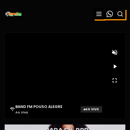
BAND FM POUSO ALEGRE
AO VIVO
Ao Vivo
Aguardando sinal...