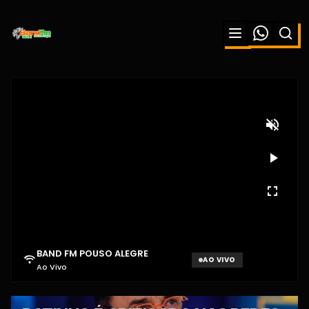
BAND FM POUSO ALEGRE
AO VIVO
Ao Vivo
Aguardando sinal...