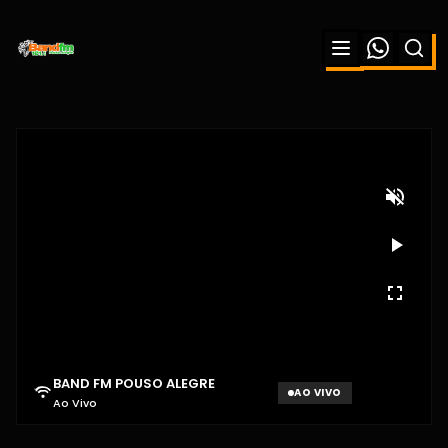
BAND FM POUSO ALEGRE
AO VIVO
Ao Vivo
Aguardando sinal...