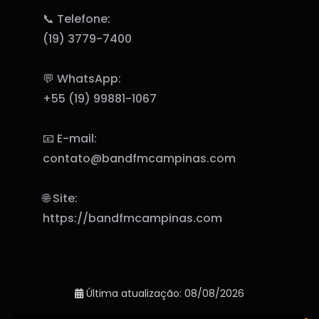
📞 Telefone:
(19) 3779-7400
💬 WhatsApp:
+55 (19) 99881-1067
📧 E-mail:
contato@bandfmcampinas.com
🌐 Site:
https://bandfmcampinas.com
Última atualização: 08/08/2026