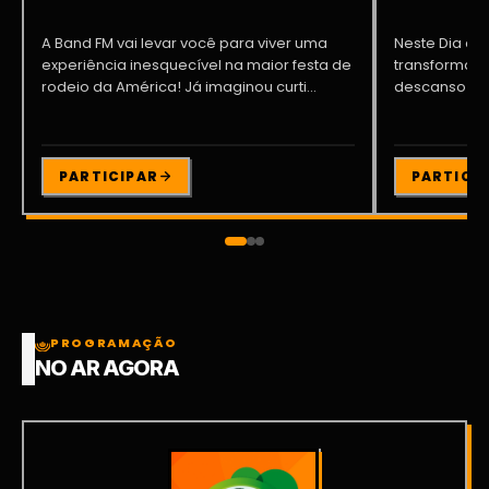
A Band FM vai levar você para viver uma
Neste Dia dos
experiência inesquecível na maior festa de
transformar o
rodeio da América! Já imaginou curti...
descanso me
Participe da ..
PARTICIPAR
PARTICI
PROGRAMAÇÃO
NO AR AGORA