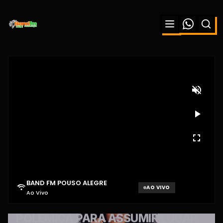
BAND FM POUSO ALEGRE
AO VIVO
Ao Vivo
Aguardando sinal...