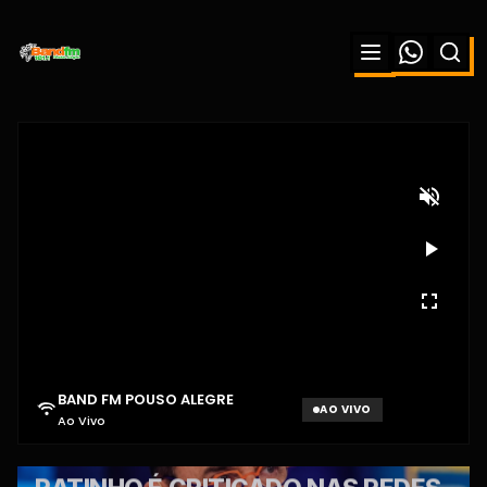
BAND FM POUSO ALEGRE
AO VIVO
Ao Vivo
Aguardando sinal...