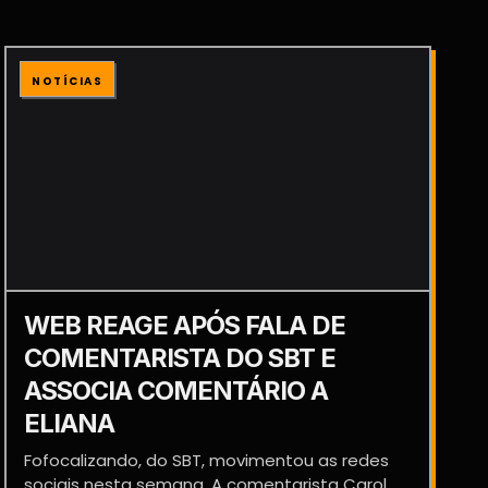
NOTÍCIAS
WEB REAGE APÓS FALA DE
COMENTARISTA DO SBT E
ASSOCIA COMENTÁRIO A
ELIANA
Fofocalizando, do SBT, movimentou as redes
sociais nesta semana. A comentarista Carol