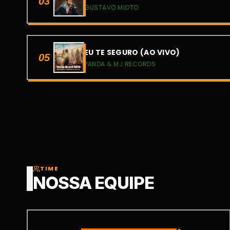
03
GUSTAVO MIOTO
EU TE SEGURO (AO VIVO)
05
PANDA & MJ RECORDS
TIME
NOSSA EQUIPE