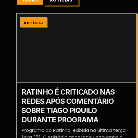
TODAS
NOTÍCIAS
NOTÍCIAS
RATINHO É CRITICADO NAS
REDES APÓS COMENTÁRIO
SOBRE TIAGO PIQUILO
DURANTE PROGRAMA
Programa do Ratinho, exibida na última terça-
feira (5). O episódio aconteceu enquanto a