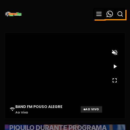
BAND FM POUSO ALEGRE
AO VIVO
Ao Vivo
Aguardando sinal...