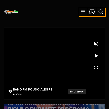
BAND FM POUSO ALEGRE
AO VIVO
Ao Vivo
Aguardando sinal...