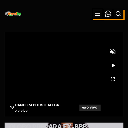
BAND FM POUSO ALEGRE
AO VIVO
Ao Vivo
Aguardando sinal...