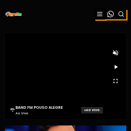
BAND FM POUSO ALEGRE
AO VIVO
Ao Vivo
Aguardando sinal...