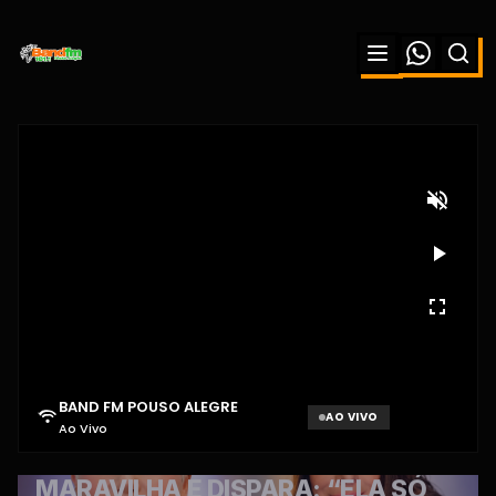
BAND FM POUSO ALEGRE
AO VIVO
Ao Vivo
Aguardando sinal...