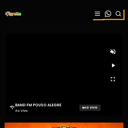
BAND FM POUSO ALEGRE
AO VIVO
Ao Vivo
Aguardando sinal...