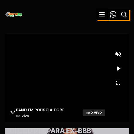
BAND FM POUSO ALEGRE
AO VIVO
Ao Vivo
Aguardando sinal...