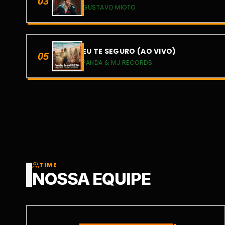
03
GUSTAVO MIOTO
EU TE SEGURO (AO VIVO)
05
PANDA & MJ RECORDS
TIME
NOSSA EQUIPE