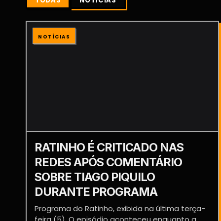
TODAS
NOTÍCIAS
NOTÍCIAS
RATINHO É CRITICADO NAS
REDES APÓS COMENTÁRIO
SOBRE TIAGO PIQUILO
DURANTE PROGRAMA
Programa do Ratinho, exibida na última terça-
feira (5). O episódio aconteceu enquanto a