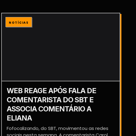
NOTÍCIAS
WEB REAGE APÓS FALA DE
COMENTARISTA DO SBT E
ASSOCIA COMENTÁRIO A
ELIANA
Fofocalizando, do SBT, movimentou as redes
sociais nesta semana. A comentarista Carol