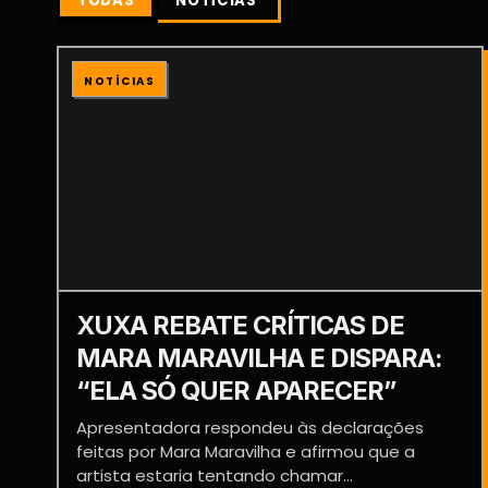
TODAS
NOTÍCIAS
NOTÍCIAS
XUXA REBATE CRÍTICAS DE
MARA MARAVILHA E DISPARA:
“ELA SÓ QUER APARECER”
Apresentadora respondeu às declarações
feitas por Mara Maravilha e afirmou que a
artista estaria tentando chamar...