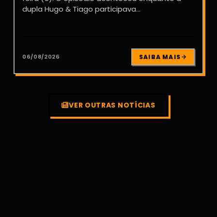
dupla Hugo & Tiago participava...
06/08/2026
SAIBA MAIS
VER OUTRAS NOTÍCIAS