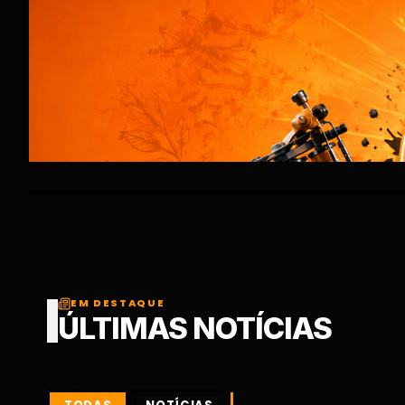
EM DESTAQUE
ÚLTIMAS NOTÍCIAS