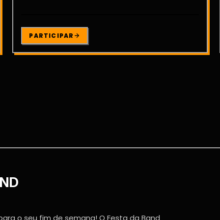
PARTICIPAR
AND
 para o seu fim de semana! O Festa da Band