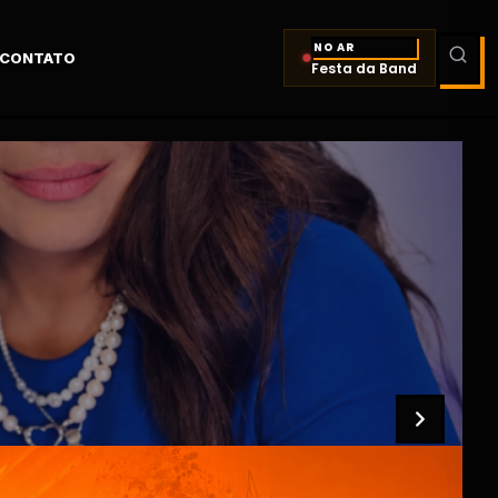
NO AR
CONTATO
Festa da Band