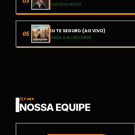
03
GUSTAVO MIOTO
EU TE SEGURO (AO VIVO)
05
PANDA & MJ RECORDS
TIME
NOSSA EQUIPE