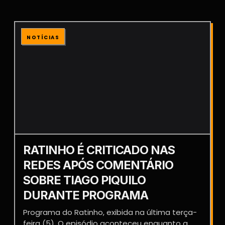
NOTÍCIAS
RATINHO É CRITICADO NAS
REDES APÓS COMENTÁRIO
SOBRE TIAGO PIQUILO
DURANTE PROGRAMA
Programa do Ratinho, exibida na última terça-
feira (5). O episódio aconteceu enquanto a