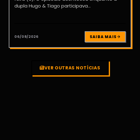
dupla Hugo & Tiago participava...
06/08/2026
SAIBA MAIS
VER OUTRAS NOTÍCIAS