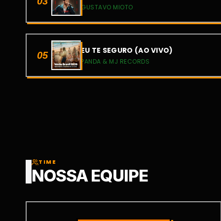
03
GUSTAVO MIOTO
EU TE SEGURO (AO VIVO)
05
PANDA & MJ RECORDS
TIME
NOSSA EQUIPE