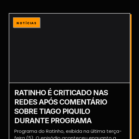
NOTÍCIAS
RATINHO É CRITICADO NAS
REDES APÓS COMENTÁRIO
SOBRE TIAGO PIQUILO
DURANTE PROGRAMA
Programa do Ratinho, exibida na última terça-
feira (5). O episódio aconteceu enquanto a