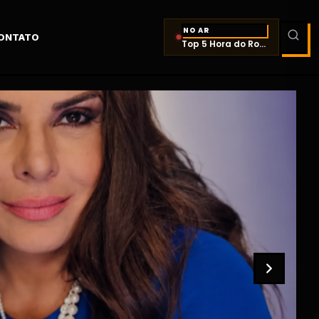
NO AR
ONTATO
Top 5 Hora do Ronco