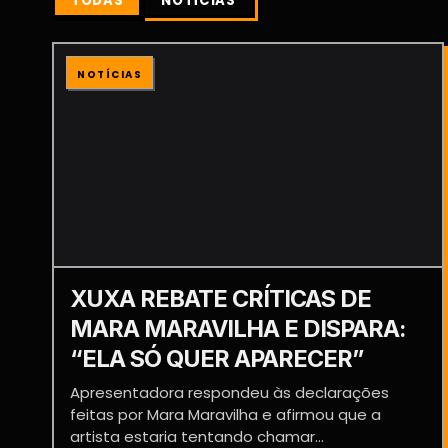
TODAS
NOTÍCIAS
NOTÍCIAS
XUXA REBATE CRÍTICAS DE
MARA MARAVILHA E DISPARA:
“ELA SÓ QUER APARECER”
Apresentadora respondeu às declarações
feitas por Mara Maravilha e afirmou que a
artista estaria tentando chamar...