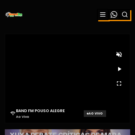
BAND FM POUSO ALEGRE
AO VIVO
Ao Vivo
Aguardando sinal...