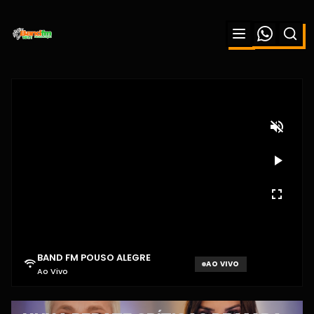
BAND FM POUSO ALEGRE
AO VIVO
Ao Vivo
Aguardando sinal...