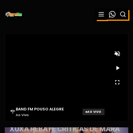
BAND FM POUSO ALEGRE
AO VIVO
Ao Vivo
Aguardando sinal...