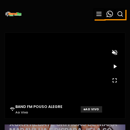
BAND FM POUSO ALEGRE
AO VIVO
Ao Vivo
Aguardando sinal...