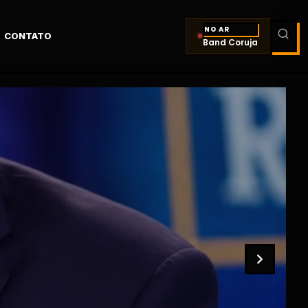
NO AR
CONTATO
Band Coruja