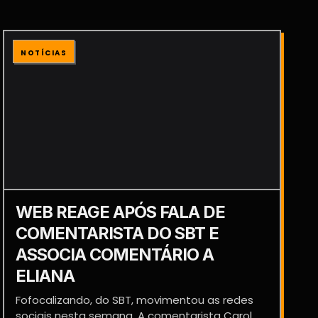
NOTÍCIAS
WEB REAGE APÓS FALA DE
COMENTARISTA DO SBT E
ASSOCIA COMENTÁRIO A
ELIANA
Fofocalizando, do SBT, movimentou as redes
sociais nesta semana. A comentarista Carol