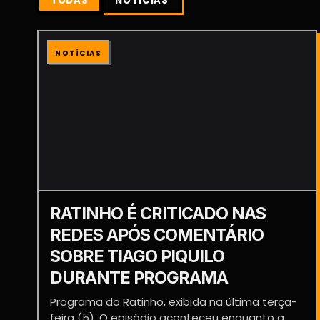
TODAS
NOTÍCIAS
NOTÍCIAS
RATINHO É CRITICADO NAS
REDES APÓS COMENTÁRIO
SOBRE TIAGO PIQUILO
DURANTE PROGRAMA
Programa do Ratinho, exibida na última terça-
feira (5). O episódio aconteceu enquanto a