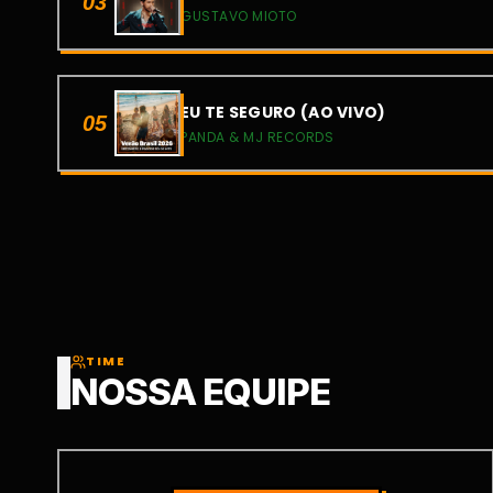
03
GUSTAVO MIOTO
EU TE SEGURO (AO VIVO)
05
PANDA & MJ RECORDS
TIME
NOSSA EQUIPE