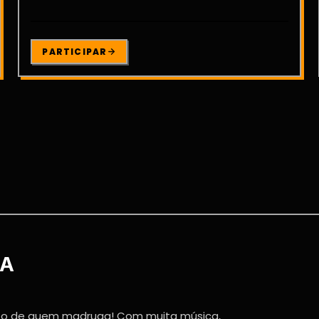
PARTICIPAR
JA
to de quem madruga! Com muita música,