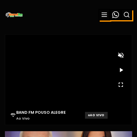
BAND FM POUSO ALEGRE
AO VIVO
Ao Vivo
Aguardando sinal...