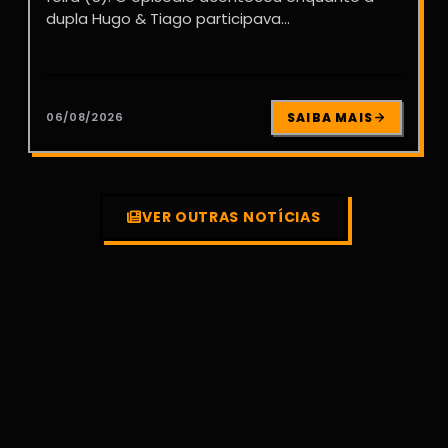
dupla Hugo & Tiago participava...
06/08/2026
SAIBA MAIS
VER OUTRAS NOTÍCIAS