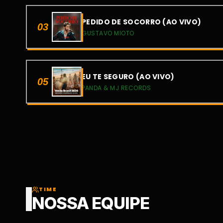
PEDIDO DE SOCORRO (AO VIVO)
03
GUSTAVO MIOTO
EU TE SEGURO (AO VIVO)
05
PANDA & MJ RECORDS
TIME
NOSSA EQUIPE