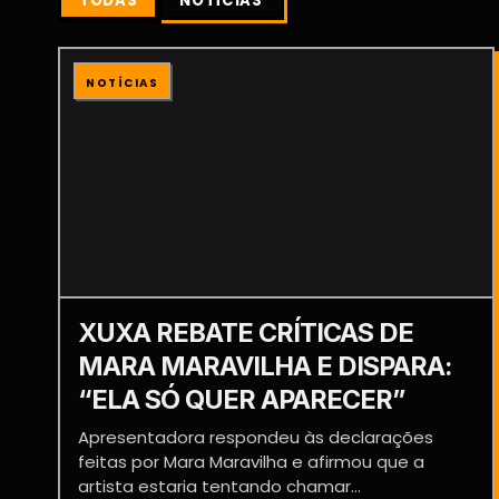
TODAS
NOTÍCIAS
NOTÍCIAS
XUXA REBATE CRÍTICAS DE
MARA MARAVILHA E DISPARA:
“ELA SÓ QUER APARECER”
Apresentadora respondeu às declarações
feitas por Mara Maravilha e afirmou que a
artista estaria tentando chamar...