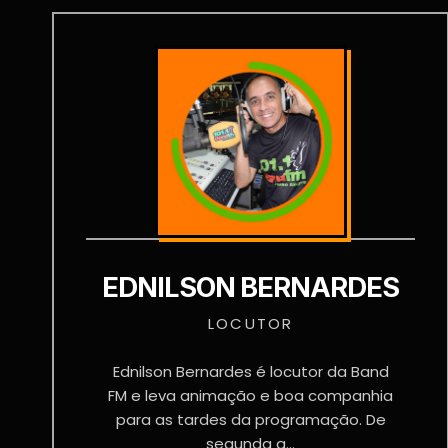
EDNILSON BERNARDES
LOCUTOR
Ednilson Bernardes é locutor da Band
FM e leva animação e boa companhia
para as tardes da programação. De
segunda a...