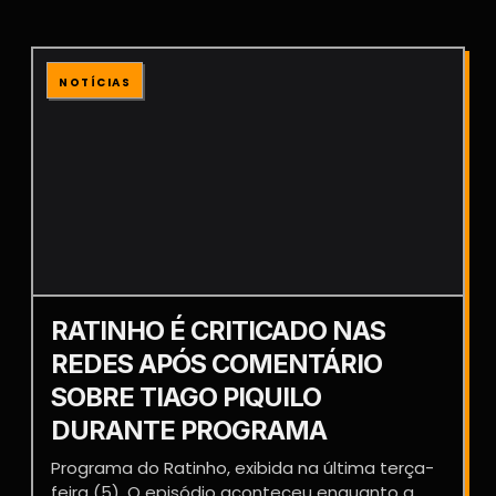
NOTÍCIAS
RATINHO É CRITICADO NAS
REDES APÓS COMENTÁRIO
SOBRE TIAGO PIQUILO
DURANTE PROGRAMA
Programa do Ratinho, exibida na última terça-
feira (5). O episódio aconteceu enquanto a