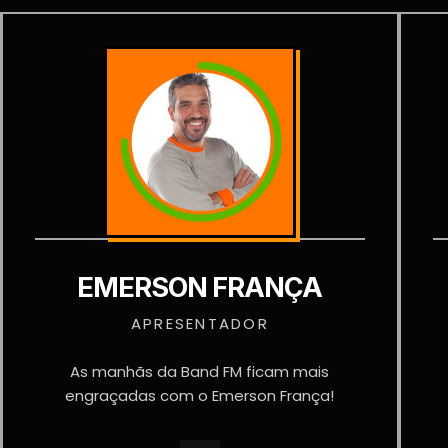
EMERSON FRANÇA
APRESENTADOR
As manhãs da Band FM ficam mais
engraçadas com o Emerson França!