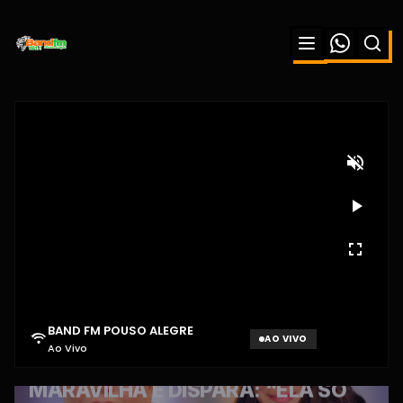
BAND FM POUSO ALEGRE
AO VIVO
Ao Vivo
Aguardando sinal...