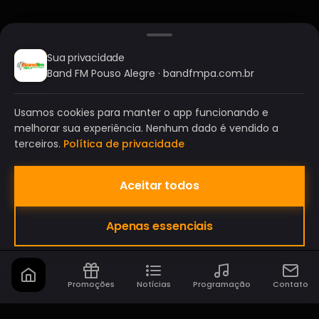
Sua privacidade
Band FM Pouso Alegre · bandfmpa.com.br
Usamos cookies para manter o app funcionando e
melhorar sua experiência. Nenhum dado é vendido a
terceiros.
Política de privacidade
Aceitar todos
BAND FM POUSO ALEGRE
Apenas essenciais
A SUA RÁDIO DO SEU JEITO!
Promoções
Notícias
Programação
Contato