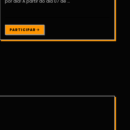
por dia! A partir do dia 07 de ...
PARTICIPAR