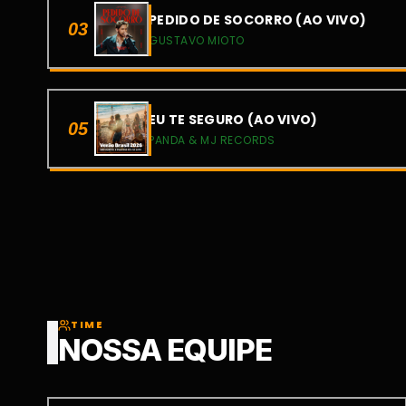
PEDIDO DE SOCORRO (AO VIVO)
03
GUSTAVO MIOTO
EU TE SEGURO (AO VIVO)
05
PANDA & MJ RECORDS
TIME
NOSSA EQUIPE