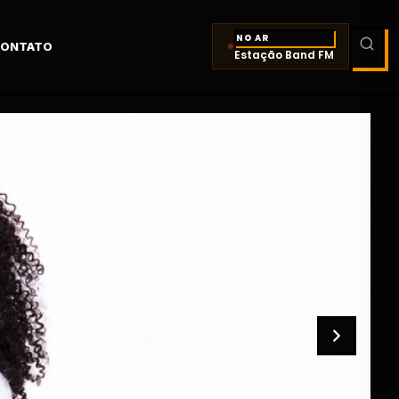
NO AR
ONTATO
Estação Band FM