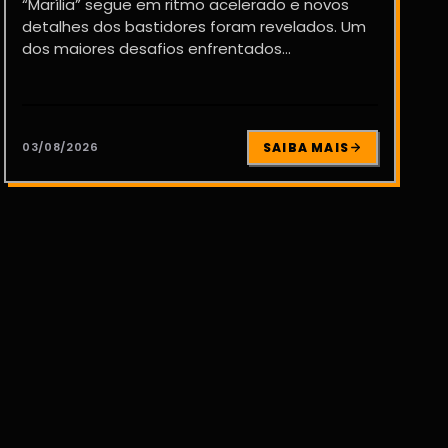
“Marília” segue em ritmo acelerado e novos
detalhes dos bastidores foram revelados. Um
dos maiores desafios enfrentados...
03/08/2026
SAIBA MAIS