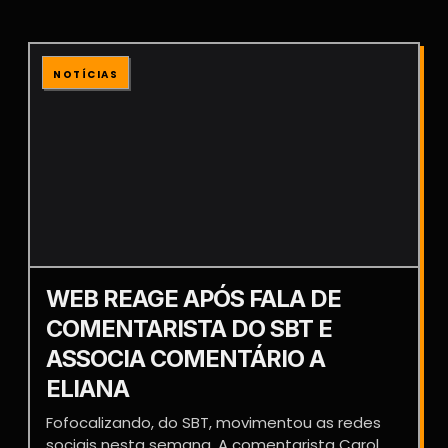
NOTÍCIAS
WEB REAGE APÓS FALA DE
COMENTARISTA DO SBT E
ASSOCIA COMENTÁRIO A
ELIANA
Fofocalizando, do SBT, movimentou as redes
sociais nesta semana. A comentarista Carol