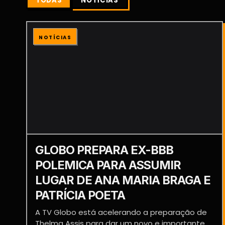
TODAS
NOTÍCIAS
NOTÍCIAS
GLOBO PREPARA EX-BBB
POLEMICA PARA ASSUMIR
LUGAR DE ANA MARIA BRAGA E
PATRÍCIA POETA
A TV Globo está acelerando a preparação de
Thelma Assis para dar um novo e importante