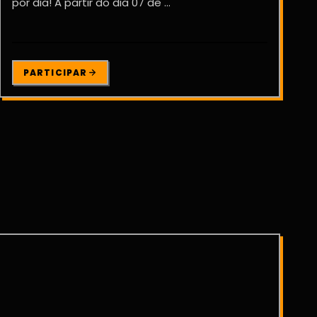
por dia! A partir do dia 07 de ...
PARTICIPAR