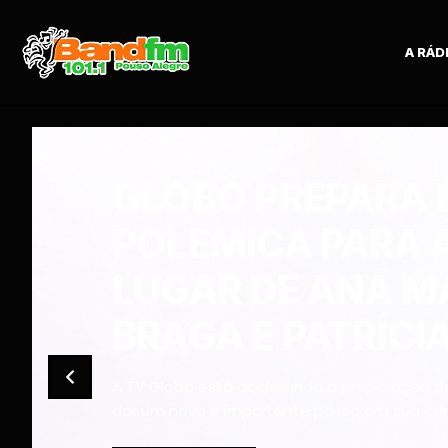
A RÁD