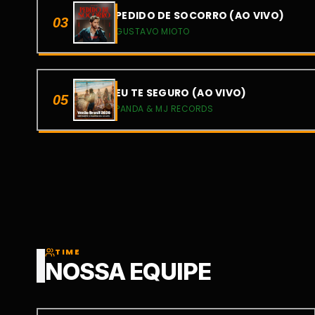
PEDIDO DE SOCORRO (AO VIVO)
03
GUSTAVO MIOTO
EU TE SEGURO (AO VIVO)
05
PANDA & MJ RECORDS
TIME
NOSSA EQUIPE