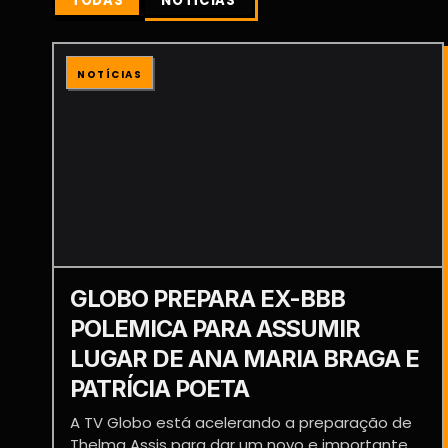
TODAS
NOTÍCIAS
NOTÍCIAS
GLOBO PREPARA EX-BBB
POLEMICA PARA ASSUMIR
LUGAR DE ANA MARIA BRAGA E
PATRÍCIA POETA
A TV Globo está acelerando a preparação de
Thelma Assis para dar um novo e importante