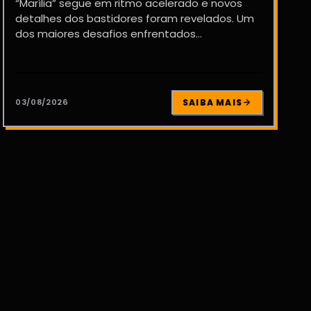
“Marília” segue em ritmo acelerado e novos
detalhes dos bastidores foram revelados. Um
dos maiores desafios enfrentados...
03/08/2026
SAIBA MAIS