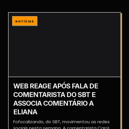
NOTÍCIAS
WEB REAGE APÓS FALA DE
COMENTARISTA DO SBT E
ASSOCIA COMENTÁRIO A
ELIANA
Fofocalizando, do SBT, movimentou as redes
sociais nesta semana. A comentarista Carol