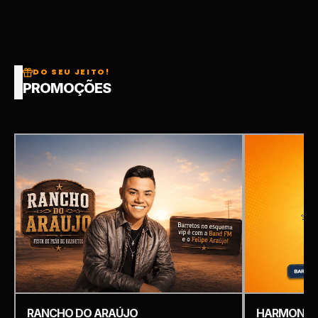
DO SEU JEITO!
PROMOÇÕES
RANCHO DO ARAÚJO
HARMONIZ