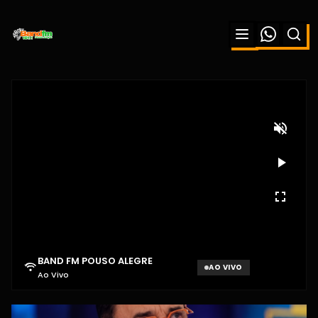
BAND FM POUSO ALEGRE
AO VIVO
Ao Vivo
Aguardando sinal...