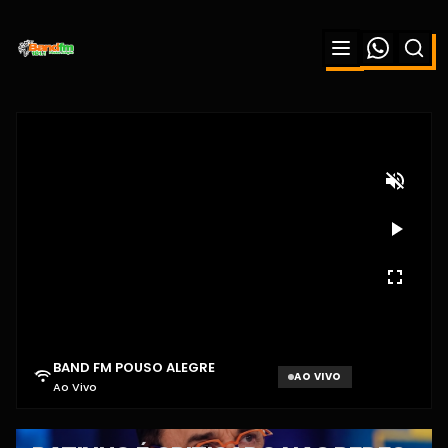
BAND FM POUSO ALEGRE
AO VIVO
Ao Vivo
Aguardando sinal...