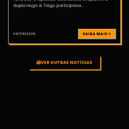
dupla Hugo & Tiago participava...
06/08/2026
SAIBA MAIS
VER OUTRAS NOTÍCIAS