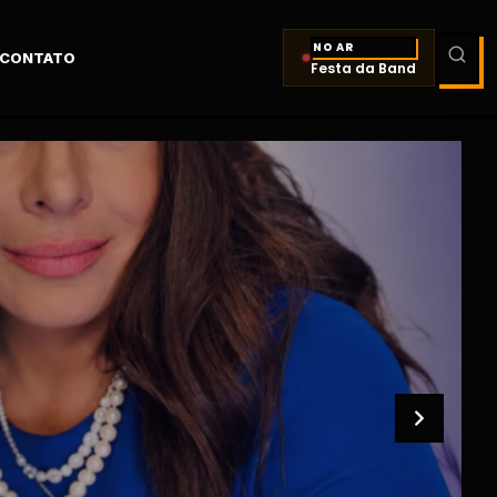
NO AR
CONTATO
Festa da Band