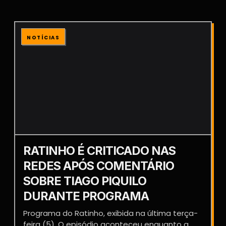
NOTÍCIAS
RATINHO É CRITICADO NAS
REDES APÓS COMENTÁRIO
SOBRE TIAGO PIQUILO
DURANTE PROGRAMA
Programa do Ratinho, exibida na última terça-
feira (5). O episódio aconteceu enquanto a