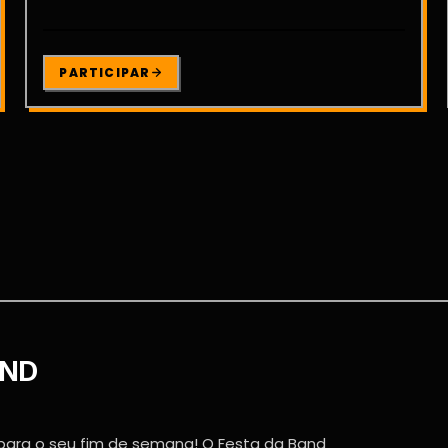
PARTICIPAR
AND
 para o seu fim de semana! O Festa da Band