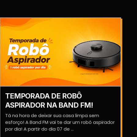
TEMPORADA DE ROBÔ
ASPIRADOR NA BAND FM!
Tá na hora de deixar sua casa limpa sem
esforço! A Band FM vai te dar um robô aspirador
por dia! A partir do dia 07 de ...