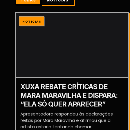
TODAS
NOTÍCIAS
NOTÍCIAS
XUXA REBATE CRÍTICAS DE
MARA MARAVILHA E DISPARA:
“ELA SÓ QUER APARECER”
Apresentadora respondeu às declarações
feitas por Mara Maravilha e afirmou que a
artista estaria tentando chamar...