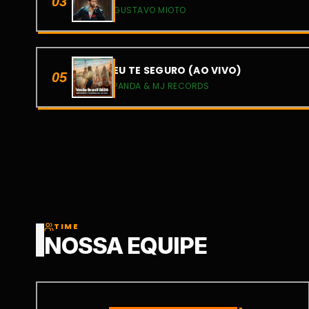
03
GUSTAVO MIOTO
EU TE SEGURO (AO VIVO)
05
PANDA & MJ RECORDS
TIME
NOSSA EQUIPE