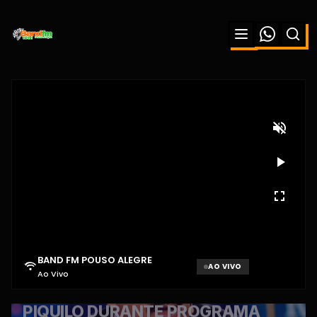
BAND FM POUSO ALEGRE
AO VIVO
Ao Vivo
Aguardando sinal...