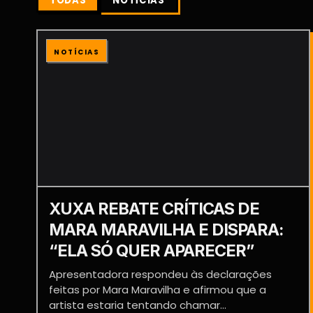
TODAS
NOTÍCIAS
NOTÍCIAS
XUXA REBATE CRÍTICAS DE
MARA MARAVILHA E DISPARA:
“ELA SÓ QUER APARECER”
Apresentadora respondeu às declarações
feitas por Mara Maravilha e afirmou que a
artista estaria tentando chamar...