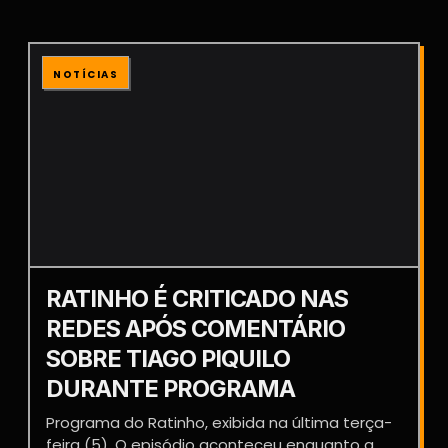
NOTÍCIAS
RATINHO É CRITICADO NAS
REDES APÓS COMENTÁRIO
SOBRE TIAGO PIQUILO
DURANTE PROGRAMA
Programa do Ratinho, exibida na última terça-
feira (5). O episódio aconteceu enquanto a