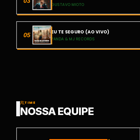
03
GUSTAVO MIOTO
EU TE SEGURO (AO VIVO)
05
PANDA & MJ RECORDS
TIME
NOSSA EQUIPE