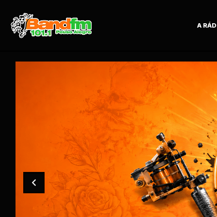
A RÁD