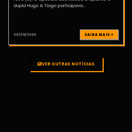
dupla Hugo & Tiago participava...
06/08/2026
SAIBA MAIS
VER OUTRAS NOTÍCIAS