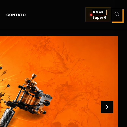
NO AR
CONTATO
Super 6