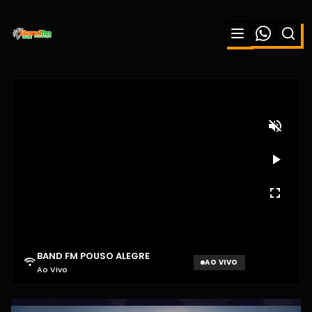
BAND FM POUSO ALEGRE
AO VIVO
Ao Vivo
Aguardando sinal...