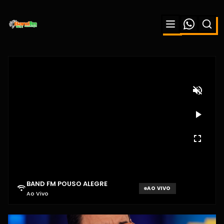
BAND FM POUSO ALEGRE
AO VIVO
Ao Vivo
Aguardando sinal...