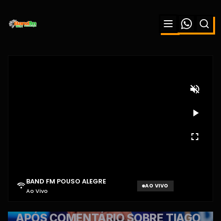
BAND FM POUSO ALEGRE
AO VIVO
Ao Vivo
Aguardando sinal...