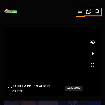
BAND FM POUSO ALEGRE
AO VIVO
Ao Vivo
Aguardando sinal...