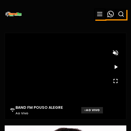
GLOBO PREPARA EX-BBB
POLEMICA PARA ASSUMIR LUGAR
DE ANA MARIA BRAGA E PATRÍCIA
POETA
BAND FM POUSO ALEGRE
AO VIVO
Ao Vivo
Aguardando sinal...