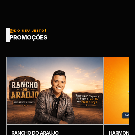
DO SEU JEITO!
PROMOÇÕES
RANCHO DO ARAÚJO
HARMONIZ