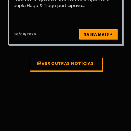
dupla Hugo & Tiago participava...
06/08/2026
SAIBA MAIS
VER OUTRAS NOTÍCIAS