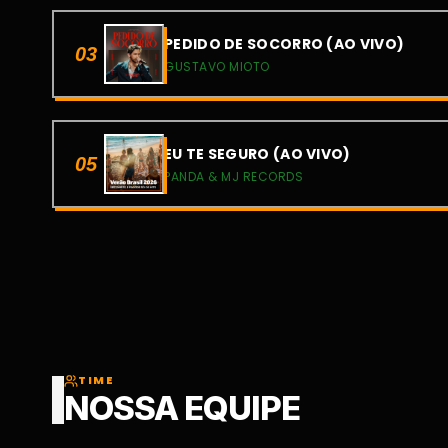
PEDIDO DE SOCORRO (AO VIVO)
03
GUSTAVO MIOTO
EU TE SEGURO (AO VIVO)
05
PANDA & MJ RECORDS
TIME
NOSSA EQUIPE