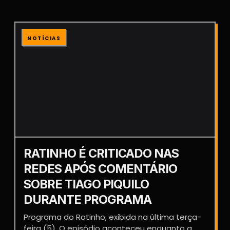
NOTÍCIAS
RATINHO É CRITICADO NAS
REDES APÓS COMENTÁRIO
SOBRE TIAGO PIQUILO
DURANTE PROGRAMA
Programa do Ratinho, exibida na última terça-
feira (5). O episódio aconteceu enquanto a