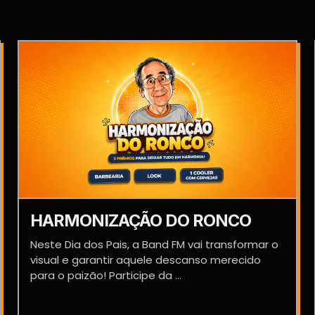
HARMONIZAÇÃO DO RONCO
Neste Dia dos Pais, a Band FM vai transformar o
visual e garantir aquele descanso merecido
para o paizão! Participe da ...