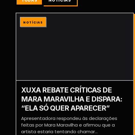
TODAS
NOTÍCIAS
NOTÍCIAS
XUXA REBATE CRÍTICAS DE
MARA MARAVILHA E DISPARA:
“ELA SÓ QUER APARECER”
Apresentadora respondeu às declarações
feitas por Mara Maravilha e afirmou que a
artista estaria tentando chamar...