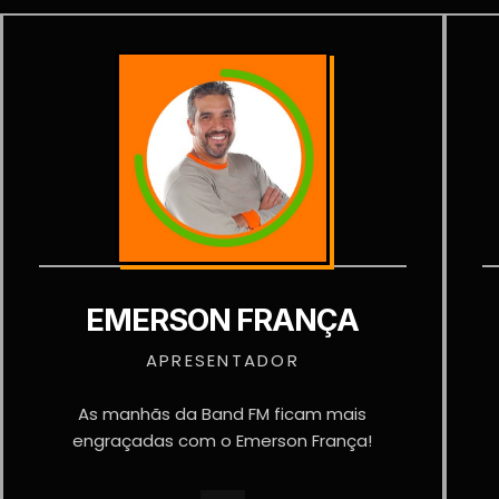
EMERSON FRANÇA
APRESENTADOR
As manhãs da Band FM ficam mais
engraçadas com o Emerson França!