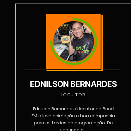
EDNILSON BERNARDES
LOCUTOR
Ednilson Bernardes é locutor da Band
FM e leva animação e boa companhia
para as tardes da programação. De
segunda a...