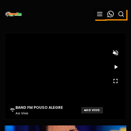
BAND FM POUSO ALEGRE
AO VIVO
Ao Vivo
Aguardando sinal...