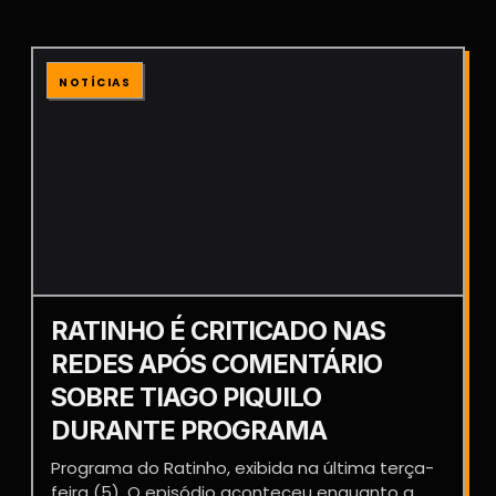
NOTÍCIAS
RATINHO É CRITICADO NAS
REDES APÓS COMENTÁRIO
SOBRE TIAGO PIQUILO
DURANTE PROGRAMA
Programa do Ratinho, exibida na última terça-
feira (5). O episódio aconteceu enquanto a