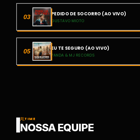
PEDIDO DE SOCORRO (AO VIVO)
03
GUSTAVO MIOTO
EU TE SEGURO (AO VIVO)
05
PANDA & MJ RECORDS
TIME
NOSSA EQUIPE