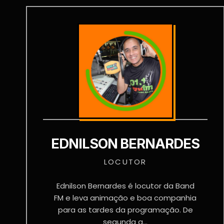
EDNILSON BERNARDES
LOCUTOR
Ednilson Bernardes é locutor da Band
FM e leva animação e boa companhia
para as tardes da programação. De
segunda a...