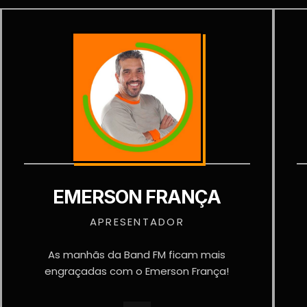
EMERSON FRANÇA
APRESENTADOR
As manhãs da Band FM ficam mais
engraçadas com o Emerson França!