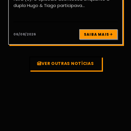
dupla Hugo & Tiago participava...
06/08/2026
SAIBA MAIS
VER OUTRAS NOTÍCIAS