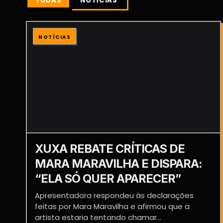
TODAS
NOTÍCIAS
NOTÍCIAS
XUXA REBATE CRÍTICAS DE
MARA MARAVILHA E DISPARA:
“ELA SÓ QUER APARECER”
Apresentadora respondeu às declarações
feitas por Mara Maravilha e afirmou que a
artista estaria tentando chamar...