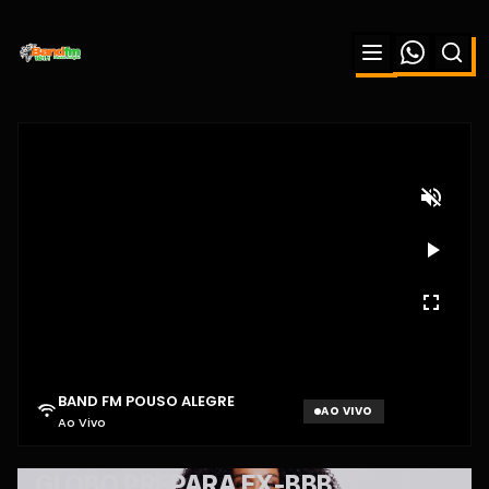
BAND FM POUSO ALEGRE
AO VIVO
Ao Vivo
Aguardando sinal...