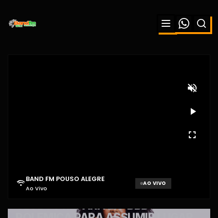
BAND FM POUSO ALEGRE
AO VIVO
Ao Vivo
Aguardando sinal...