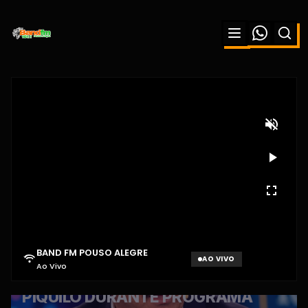
BAND FM POUSO ALEGRE
AO VIVO
Ao Vivo
Aguardando sinal...